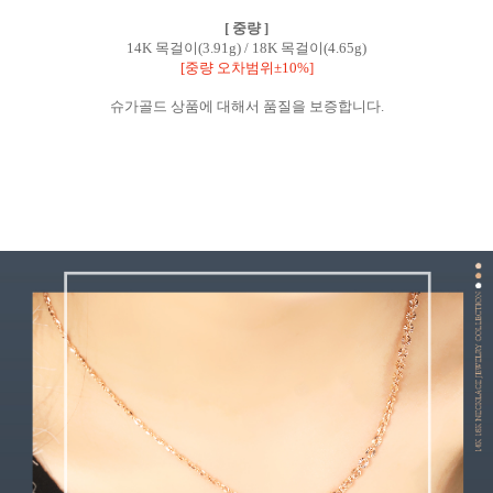
[ 중량 ]
14K 목걸이(3.91g) /
18K 목걸이(4.65g)
[중량 오차범위±10%]
슈가골드 상품에 대해서 품질을 보증합니다.