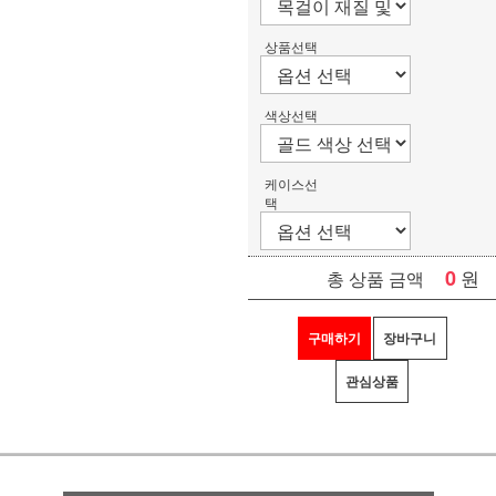
상품선택
색상선택
케이스선
택
0
원
총 상품 금액
구매하기
장바구니
관심상품