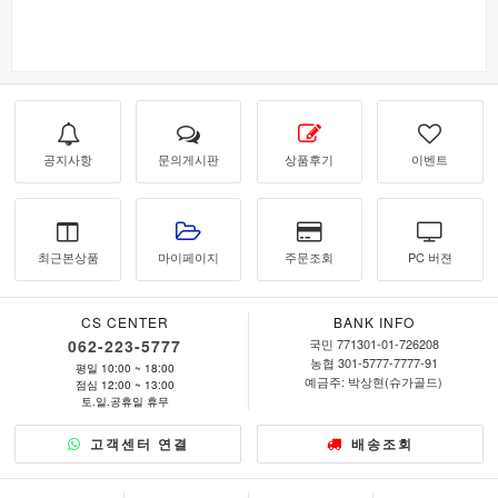
공지사항
문의게시판
상품후기
이벤트
최근본상품
마이페이지
주문조회
PC 버젼
CS CENTER
BANK INFO
062-223-5777
국민 771301-01-726208
농협 301-5777-7777-91
평일 10:00 ~ 18:00
예금주: 박상현(슈가골드)
점심 12:00 ~ 13:00
토.일.공휴일 휴무
고객센터 연결
배송조회