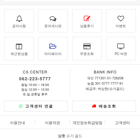
공지사항
문의게시판
상품후기
이벤트
최근본상품
마이페이지
주문조회
PC 버젼
CS CENTER
BANK INFO
062-223-5777
국민 771301-01-726208
농협 301-5777-7777-91
평일 10:00 ~ 18:00
예금주: 박상현(슈가골드)
점심 12:00 ~ 13:00
토.일.공휴일 휴무
고객센터 연결
배송조회
이용안내
이용약관
개인정보취급방침
고객센터
상호
슈가 골드