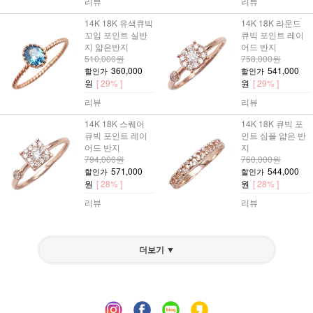
리뷰
리뷰
14K 18K 유색큐빅
14K 18K 라운드
꼬임 포인트 실반
큐빅 포인트 레이
지 얇은반지
어드 반지
510,000원
758,000원
360,000
541,000
할인가
할인가
원
[ 29% ]
원
[ 29% ]
리뷰
리뷰
14K 18K 스퀘어
14K 18K 큐빅 포
큐빅 포인트 레이
인트 심플 얇은 반
어드 반지
지
794,000원
760,000원
571,000
544,000
할인가
할인가
원
[ 28% ]
원
[ 28% ]
리뷰
리뷰
더보기 ▼