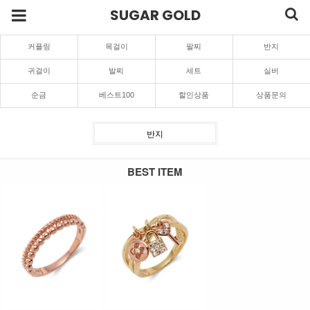
SUGAR GOLD
커플링
목걸이
팔찌
반지
귀걸이
발찌
세트
실버
순금
베스트100
할인상품
상품문의
반지
BEST ITEM