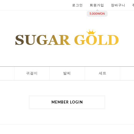
로그인
회원가입
장바구니
5,000WON
지
귀걸이
발찌
세트
MEMBER LOGIN