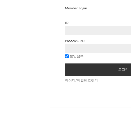
Member Login
ID
PASSWORD
보안접속
로그인
아이디/비밀번호찾기