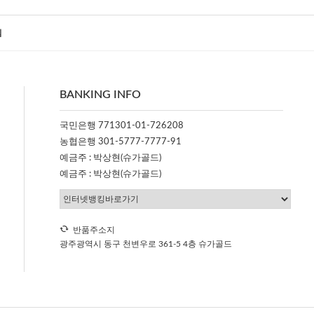
침
BANKING INFO
국민은행 771301-01-726208
농협은행 301-5777-7777-91
예금주 : 박상현(슈가골드)
예금주 : 박상현(슈가골드)
반품주소지
광주광역시 동구 천변우로 361-5 4층 슈가골드