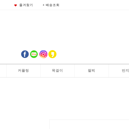
즐겨찾기
+ 배송조회
커플링
목걸이
팔찌
반