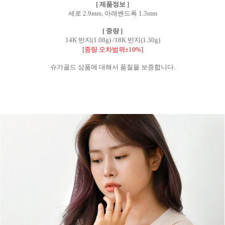
[ 제품정보 ]
세로 2.9mm, 아래밴드폭 1.3mm
[ 중량 ]
14K 반지(1.08g) /18K 반지(1.30g)
[중량 오차범위±10%]
슈가골드 상품에 대해서 품질을 보증합니다.