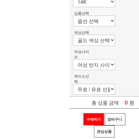
상품선택
색상선택
여성사이
즈
케이스선
택
0
원
총 상품 금액
구매하기
장바구니
관심상품