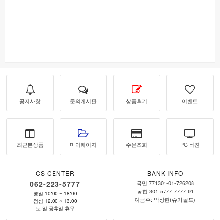
공지사항
문의게시판
상품후기
이벤트
최근본상품
마이페이지
주문조회
PC 버젼
CS CENTER
BANK INFO
062-223-5777
국민 771301-01-726208
농협 301-5777-7777-91
평일 10:00 ~ 18:00
예금주: 박상현(슈가골드)
점심 12:00 ~ 13:00
토.일.공휴일 휴무